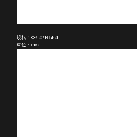
規格：Φ350*H1460
單位：mm