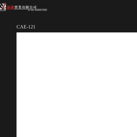
CAE-121