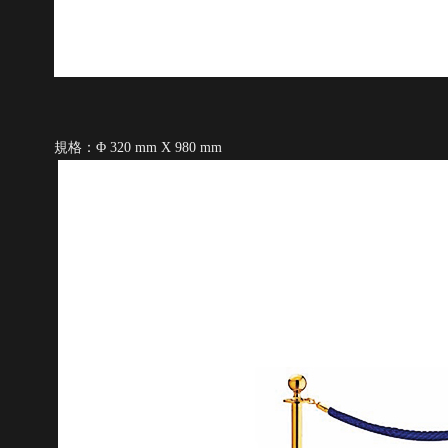
規格：
Φ 320 mm X 980
mm